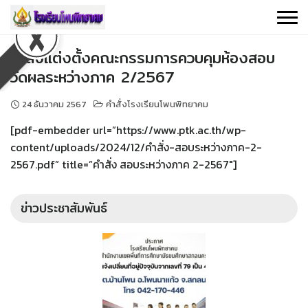
Skip
to
content
คำสั่งแต่งตั้งคณะกรรมการควบคุมห้องสอบ
วัดผลระหว่างภาค 2/2567
24 ธันวาคม 2567
คำสั่งโรงเรียนโพนพิทยาคม
[pdf-embedder url=”https://www.ptk.ac.th/wp-
content/uploads/2024/12/คำสั่ง-สอบระหว่างภาค-2-
2567.pdf” title=”คำสั่ง สอบระหว่างภาค 2-2567″]
ข่าวประชาสัมพันธ์