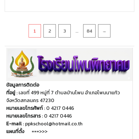
Pagination
…
1
2
3
84
→
ข้อมูลการติดต่อ
ที่อยู่
: เลขที่ 499 หมู่ที่ 7 ตำบลบ้านโพน อำเภอโพนนาแก้ว
จังหวัดสกลนคร 47230
หมายเลขโทรศัพท์
: 0 4217 0446
หมายเลขโทรสาร
: 0 4217 0446
E-mail
: ppkschool@hotmail.co.th
แผนที่ตั้ง
===>>>