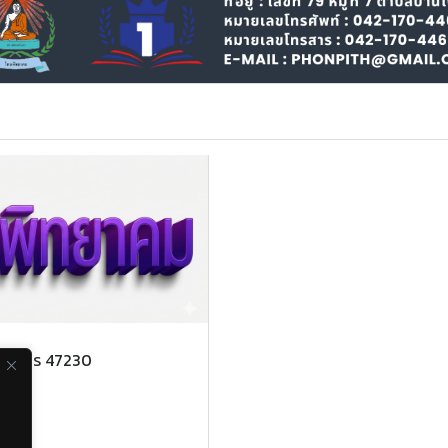
ดสกลนคร 47230