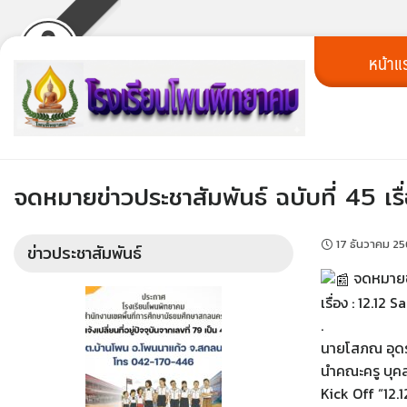
Skip
หน้าแ
to
content
จดหมายข่าวประชาสัมพันธ์ ฉบับที่ 45
17 ธันวาคม 2
ข่าวประชาสัมพันธ์
จดหมายข่
เรื่อง : 12.1
.
นายโสภณ อุดร
นำคณะครู บุค
Kick Off “12