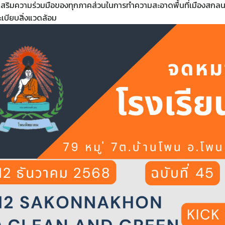
งเสริมความร่วมมือของทุกภาคส่วนในการทำความสะอาดพื้นที่เมืองสกลนค
ะเบียบสิ่งแวดล้อม