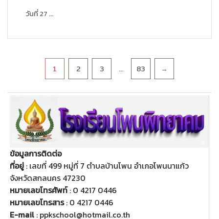
วันที่ 27 ...
Pagination
…
1
2
3
83
→
ข้อมูลการติดต่อ
ที่อยู่
: เลขที่ 499 หมู่ที่ 7 ตำบลบ้านโพน อำเภอโพนนาแก้ว
จังหวัดสกลนคร 47230
หมายเลขโทรศัพท์
: 0 4217 0446
หมายเลขโทรสาร
: 0 4217 0446
E-mail
: ppkschool@hotmail.co.th