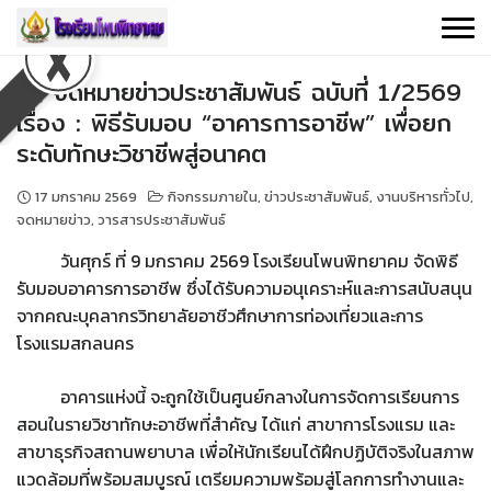
Skip
to
content
จดหมายข่าวประชาสัมพันธ์ ฉบับที่ 1/2569
เรื่อง : พิธีรับมอบ “อาคารการอาชีพ” เพื่อยก
ระดับทักษะวิชาชีพสู่อนาคต
17 มกราคม 2569
กิจกรรมภายใน
,
ข่าวประชาสัมพันธ์
,
งานบริหารทั่วไป
,
จดหมายข่าว
,
วารสารประชาสัมพันธ์
วันศุกร์ ที่ 9 มกราคม 2569 โรงเรียนโพนพิทยาคม
จัดพิธี
รับมอบอาคารการอาชีพ ซึ่ง
ได้รับความอนุเคราะห์และการสนับสนุน
จากคณะบุคลากรวิทยาลัยอาชีวศึกษาการท่องเที่ยวและการ
โรงแรมสกลนคร
อาคารแห่งนี้ จะถูกใช้เป็นศูนย์กลางในการจัดการเรียนการ
สอนในรายวิชาทักษะอาชีพที่สำคัญ ได้แก่ สาขาการโรงแรม และ
สาขาธุรกิจสถานพยาบาล เพื่อให้นักเรียนได้ฝึกปฏิบัติจริงในสภาพ
แวดล้อมที่พร้อมสมบูรณ์ เตรียมความพร้อมสู่โลกการทำงานและ