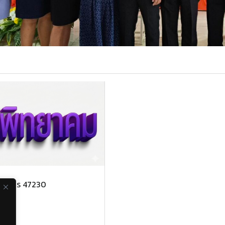
ดสกลนคร 47230