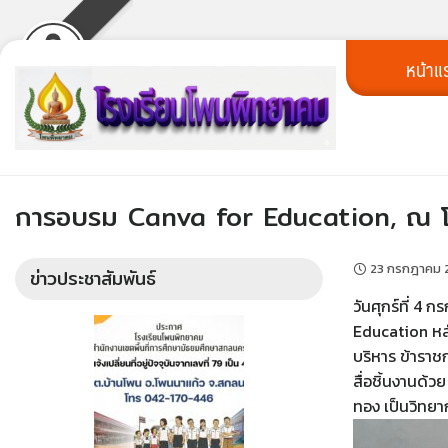
Skip
หน้าแ
to
content
การอบรม Canva for Education, ณ โ
23 กรกฎาคม 
ข่าวประชาสัมพันธ์
วันศุกร์ที่ 4
Education หลั
บริหาร ข้ารา
สื่อชิ้นงานด้
ทอง เป็นวิทยา