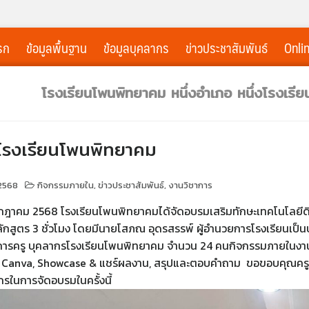
รก
ข้อมูลพื้นฐาน
ข้อมูลบุคลากร
ข่าวประชาสัมพันธ์
Onli
โรงเรียนโพนพิทยาคม หนึ่งอำเภอ หนึ่งโรงเรี
รงเรียนโพนพิทยาคม
2568
กิจกรรมภายใน
,
ข่าวประชาสัมพันธ์
,
งานวิชาการ
 กรกฎาคม 2568 โรงเรียนโพนพิทยาคมได้จัดอบรมเสริมทักษะเทคโนโลยีด
กสูตร 3 ชั่วโมง โดยมีนายโสภณ อุดรสรรพ์ ผู้อำนวยการโรงเรียนเป็
ชการครู บุคลากรโรงเรียนโพนพิทยาคม จำนวน 24 คนกิจกรรมภายในงานป
วย Canva, Showcase & แชร์ผลงาน, สรุปและตอบคำถาม ขอขอบคุณครูยุ
กรในการจัดอบรมในครั้งนี้